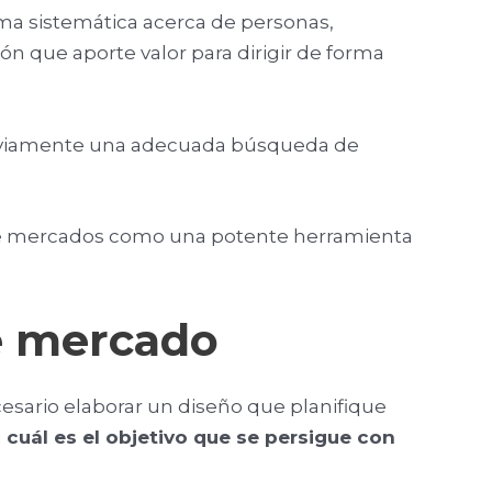
rma sistemática acerca de personas,
n que aporte valor para dirigir de forma
 previamente una adecuada búsqueda de
n de mercados como una potente herramienta
de mercado
sario elaborar un diseño que planifique
a
cuál es el objetivo que se persigue con