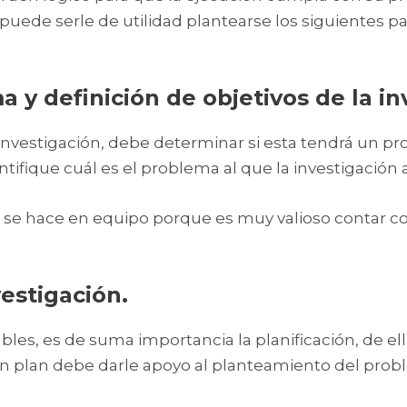
uede serle de utilidad plantearse los siguientes pa
a y definición de objetivos de la i
vestigación, debe determinar si esta tendrá un pr
tifique cuál es el problema al que la investigación a
e hace en equipo porque es muy valioso contar con
vestigación.
bles, es de suma importancia la planificación, de e
un plan debe darle apoyo al planteamiento del prob