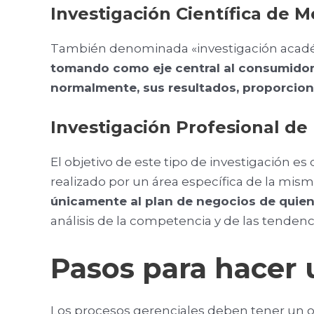
Investigación Científica de 
También denominada «investigación académi
tomando como eje central al consumidor,
normalmente, sus resultados, proporcion
Investigación Profesional d
El objetivo de este tipo de investigación 
realizado por un área específica de la mis
únicamente al plan de negocios de quiene
análisis de la competencia y de las tendenci
Pasos para hacer 
Los procesos gerenciales deben tener un or