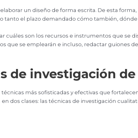
 elaborar un diseño de forma escrita. De esta forma, 
ndo tanto el plazo demandado cómo también, dónde r
icar cuáles son los recursos e instrumentos que se d
os que se emplearán e incluso, redactar guiones de
s de investigación d
 técnicas más sofisticadas y efectivas que fortalec
en dos clases: las técnicas de investigación cualitat