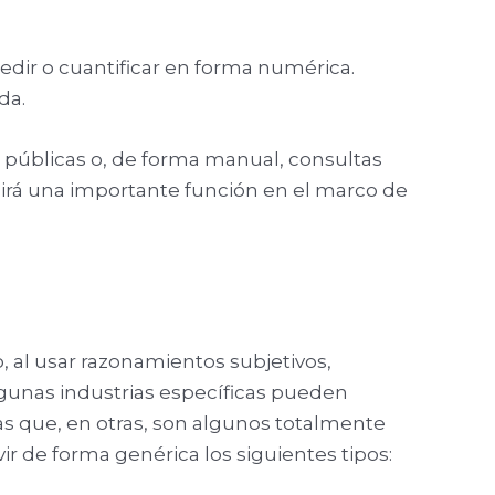
dir o cuantificar en forma numérica.
da.
 públicas o, de forma manual, consultas
rá una importante función en el marco de
, al usar razonamientos subjetivos,
lgunas industrias específicas pueden
as que, en otras, son algunos totalmente
r de forma genérica los siguientes tipos: