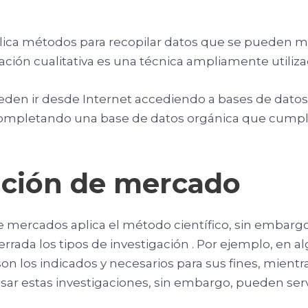
lica métodos para recopilar datos que se pueden me
igación cualitativa es una técnica ampliamente utiliza
eden ir desde Internet accediendo a bases de datos
completando una base de datos orgánica que cumpli
ación de mercado
e mercados aplica el método científico, sin embargo
rrada los tipos de investigación . Por ejemplo, en a
 los indicados y necesarios para sus fines, mientr
ar estas investigaciones, sin embargo, pueden servi