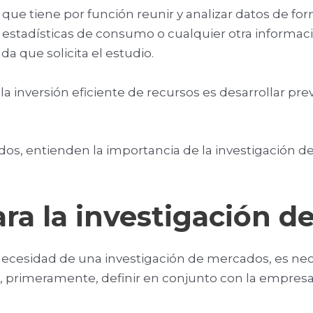
que tiene por función reunir y analizar datos de fo
stadísticas de consumo o cualquier otra informació
da que solicita el estudio.
 la inversión eficiente de recursos es desarrollar
ndos, entienden la importancia de la investigació
ara la investigación 
ecesidad de una investigación de mercados, es nece
al, primeramente, definir en conjunto con la empres