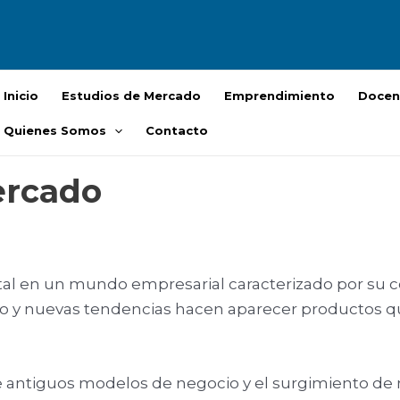
Inicio
Estudios de Mercado
Emprendimiento
Docen
Quienes Somos
Contacto
ercado
al en un mundo empresarial caracterizado por su c
mo y nuevas tendencias hacen aparecer productos q
e antiguos modelos de negocio y el surgimiento d