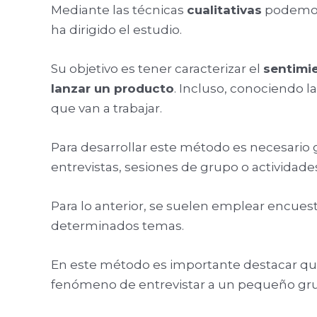
Mediante las técnicas
cualitativas
podemos 
ha dirigido el estudio.
Su objetivo es tener caracterizar el
sentimi
lanzar un producto
. Incluso, conociendo l
que van a trabajar.
Para desarrollar este método es necesario g
entrevistas, sesiones de grupo o actividade
Para lo anterior, se suelen emplear encues
determinados temas.
En este método es importante destacar que
fenómeno de entrevistar a un pequeño grupo