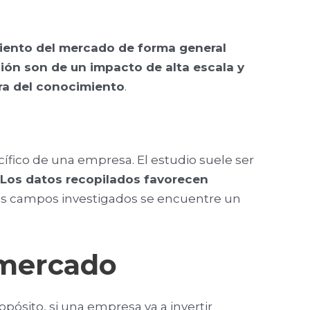
ento del mercado de forma general
ión son de un impacto de alta escala y
era del conocimiento
.
ífico de una empresa. El estudio suele ser
Los datos recopilados favorecen
s campos investigados se encuentre un
 mercado
ósito, si una empresa va a invertir