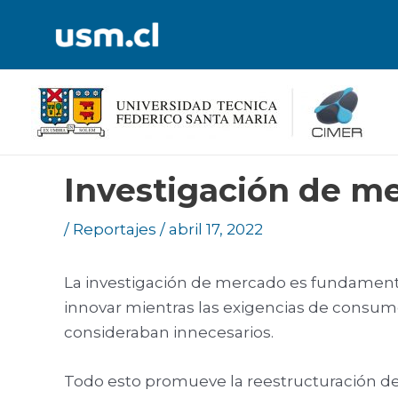
Ir
al
contenido
Investigación de m
/
Reportajes
/
abril 17, 2022
La investigación de mercado es fundament
innovar mientras las exigencias de consu
consideraban innecesarios.
Todo esto promueve la reestructuración d