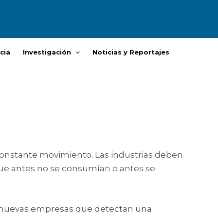
cia
Investigación
Noticias y Reportajes
onstante movimiento. Las industrias deben
ue antes no se consumían o antes se
e nuevas empresas que detectan una