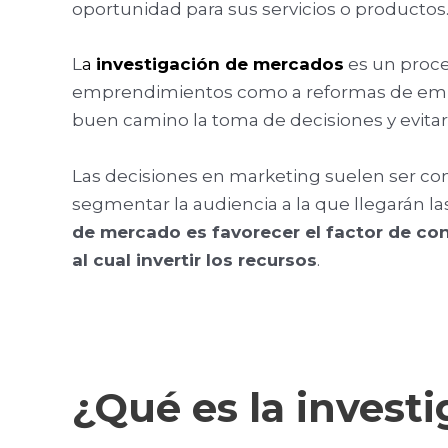
oportunidad para sus servicios o productos
L
a
investigación de mercados
es un proce
emprendimientos como a reformas de empre
buen camino la toma de decisiones y evitar e
Las decisiones en marketing suelen ser com
segmentar la audiencia a la que llegarán la
de mercado es favorecer el factor de con
al cual invertir los recursos
.
¿Qué es la invest