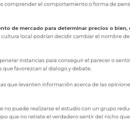
comprender el comportamiento o forma de pensar 
ento de mercado para determinar precios o bien,
a cultura local podrían decidir cambiar el nombre de
enerar instancias para conseguir el parecer o senti
s que favorezcan al dialogo y debate.
tas que levanten información acerca de las opinione
 no puede realizarse el estudio con un grupo redu
 que no retrate el verdadero sentir del nicho que 