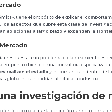
Mercado
ca», tiene el propósito de explicar el
comportami
 los aspectos que cubre esta clase de investigac
an soluciones a largo plazo y expanden la front
e Mercado
es dar respuesta a un problema o planteamiento espec
ma empresa o bien por una consultora especializada.
s realizan el estudio
y es común que dentro de lo
as globales que podrían afectar a la industria.
una investigación de
den lógico para que la ejecución cumpla con su prop