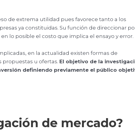
.
so de extrema utilidad pues favorece tanto a los
sas ya constituidas. Su función de direccionar po
n lo posible el costo que implica el ensayo y error.
plicadas, en la actualidad existen formas de
s propuestas u ofertas.
El objetivo de la investigac
versión definiendo previamente el público objet
igación de mercado?