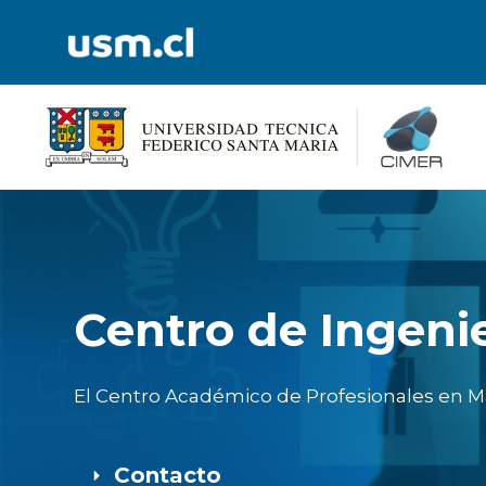
Ir
al
contenido
Centro de Ingeni
El Centro Académico de Profesionales en M
Contacto