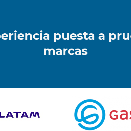
eriencia puesta a pr
marcas