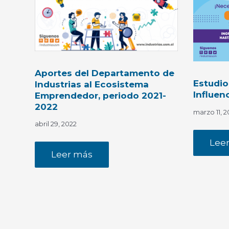
Aportes del Departamento de
Estudio
Industrias al Ecosistema
Influen
Emprendedor, periodo 2021-
2022
marzo 11, 2
abril 29, 2022
Lee
Leer más