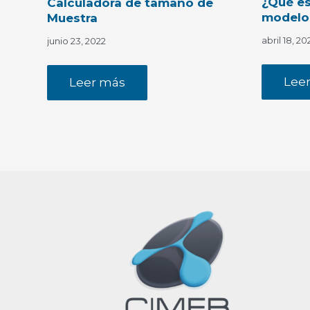
¿Qué es
Calculadora de tamaño de
modelo
Muestra
abril 18, 20
junio 23, 2022
Lee
Leer más