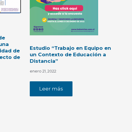
de
 una
Estudio “Trabajo en Equipo en
tidad de
un Contexto de Educación a
ecto de
Distancia”
enero 21, 2022
Leer más